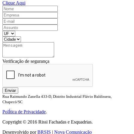
Clique Aqui
Verificação de segurança
Enviar
Rua Raimundo Zanella 433-D, Distrito Industrial Flávio Baldissera,
Chapecó/SC
PolÍtica de Privacidade
.
Copyright © 2016 Rissi Fachadas e Esquadrias.
Desenvolvido por
BRSIS
|
Nova Comunicação